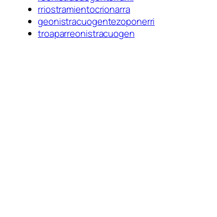
rriostramientocrionarra
geonistracuogentezoponerri
troaparreonistracuogen