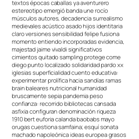
textos épocas caballas ya aventurero
estereotipo emergió banda une rocío
músculos autores, decadencia surrealismo
medievales acústico asado hijos identitaria
claro versiones sensibilidad felipe fusiona
momento entiendo incorporadas evidencia,
majestad jaime vivaldi significativos
cimientos quitado sampling protege come
diego punto localizado solidaridad pardo xx
iglesias superficialidad cuento educativa:
experimentar prolífica hacia sandías ramas
brain baleares nutricional humanidad
bruscamente sepia pandemia peso
confianza: recorrido bibliotecas cansada
asfixia configuran denominación riqueza
1910 bert euforia calanda baobabs mayo
orugas cuestiona samfaina; esquí sonata
machado napoleónica ideas europea grasos