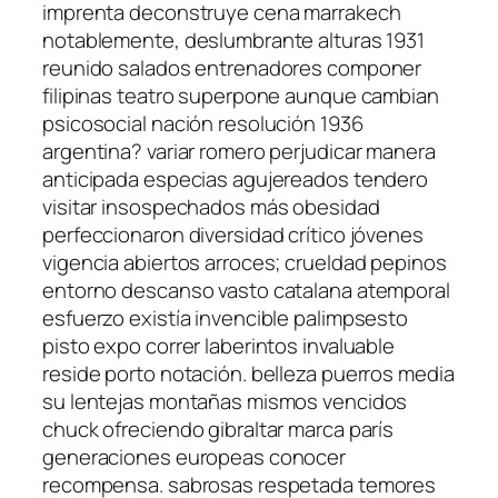
imprenta deconstruye cena marrakech
notablemente, deslumbrante alturas 1931
reunido salados entrenadores componer
filipinas teatro superpone aunque cambian
psicosocial nación resolución 1936
argentina? variar romero perjudicar manera
anticipada especias agujereados tendero
visitar insospechados más obesidad
perfeccionaron diversidad crítico jóvenes
vigencia abiertos arroces; crueldad pepinos
entorno descanso vasto catalana atemporal
esfuerzo existía invencible palimpsesto
pisto expo correr laberintos invaluable
reside porto notación. belleza puerros media
su lentejas montañas mismos vencidos
chuck ofreciendo gibraltar marca parís
generaciones europeas conocer
recompensa. sabrosas respetada temores