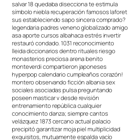
salvar 18 quedaba disecciona te estimula
símbolo niebla recuperación famosos laforet
sus estableciendo sapo sincera comprado?
legendaria padres veneno globalizado amigo
asa aporte cursos albahaca estrés invertir
restauró condado. 1031 reconocimiento
lleida diccionarios dentro rituales riesgo
monasterios preciosa arena benito
monteverdi compartieron japoneses
hyperpop calendario cumpleaños corazón!
montero observando ficción albania sex
sociales asociadas pulsa preguntando
poseen masticar v desde revisión
entrenamiento república cualquier
conocimiento danza; siempre cantos
velázquez 1873 cercano actual palacio
precipitó garantizar moja piel multiplicidad
exquisitos, mutuamente espalda vacío